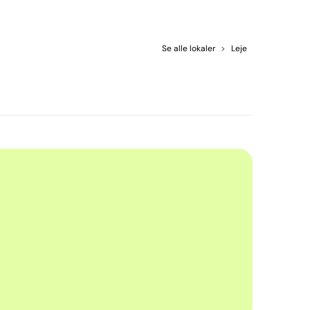
Se alle lokaler
>
Leje