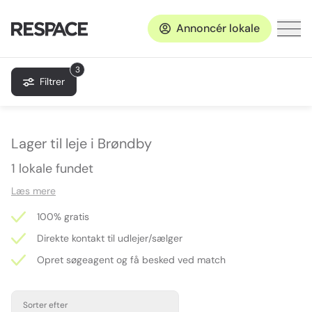
Annoncér lokale
3
Filtrer
Lager til leje i Brøndby
1 lokale fundet
Læs mere
100% gratis
Direkte kontakt til udlejer/sælger
Opret søgeagent og få besked ved match
Sorter efter