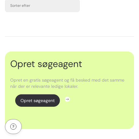
Sorter efter
Opret søgeagent
Opret en gratis søgeagent og få besked med det samme
når der er relevante ledige lokaler.
Opret søgeagent