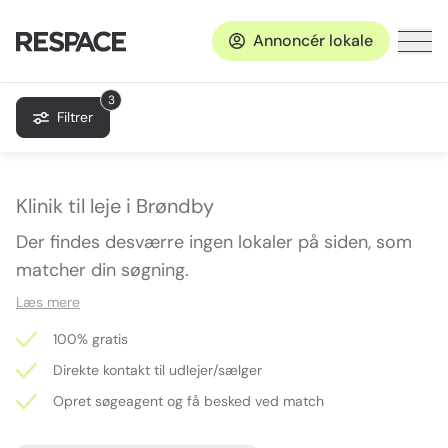
Annoncér lokale
3
Filtrer
Klinik til leje i Brøndby
Der findes desværre ingen lokaler på siden, som
matcher din søgning.
Læs mere
100% gratis
Direkte kontakt til udlejer/sælger
Opret søgeagent og få besked ved match