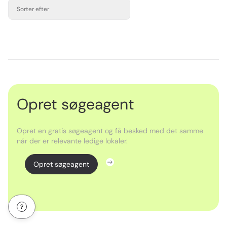
Sorter efter
Opret søgeagent
Opret en gratis søgeagent og få besked med det samme
når der er relevante ledige lokaler.
Opret søgeagent