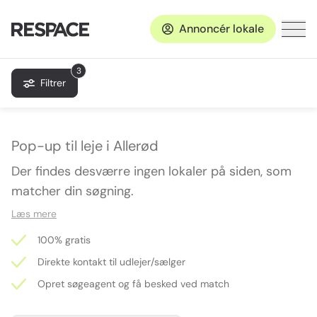
Annoncér lokale
3
Filtrer
Pop-up til leje i Allerød
Der findes desværre ingen lokaler på siden, som
matcher din søgning.
Læs mere
100% gratis
Direkte kontakt til udlejer/sælger
Opret søgeagent og få besked ved match