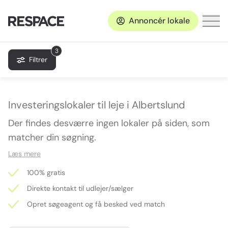
Annoncér lokale
3
Filtrer
Investeringslokaler til leje i Albertslund
Der findes desværre ingen lokaler på siden, som
matcher din søgning.
Læs mere
100% gratis
Direkte kontakt til udlejer/sælger
Opret søgeagent og få besked ved match