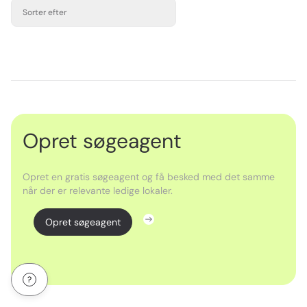
Sorter efter
Opret søgeagent
Opret en gratis søgeagent og få besked med det samme
når der er relevante ledige lokaler.
Opret søgeagent