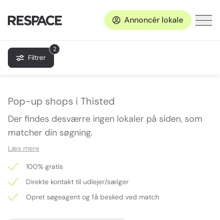
Annoncér lokale
2
Filtrer
Pop-up shops i Thisted
Der findes desværre ingen lokaler på siden, som
matcher din søgning.
Læs mere
100% gratis
Direkte kontakt til udlejer/sælger
Opret søgeagent og få besked ved match