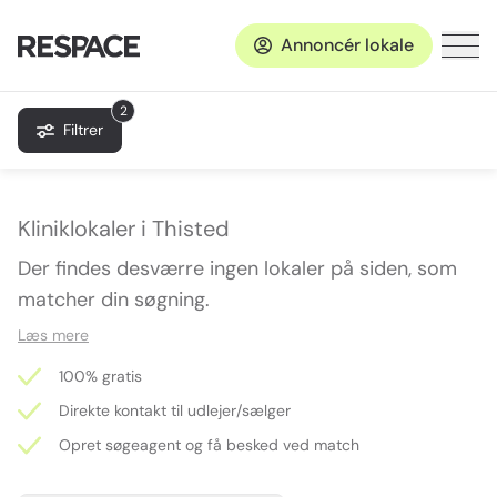
Annoncér lokale
2
Filtrer
Kliniklokaler i Thisted
Der findes desværre ingen lokaler på siden, som
matcher din søgning.
Læs mere
100% gratis
Direkte kontakt til udlejer/sælger
Opret søgeagent og få besked ved match