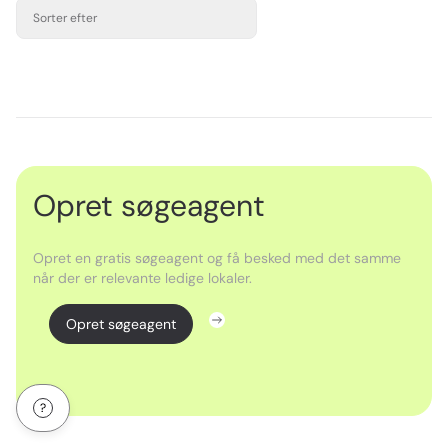
Sorter efter
Opret søgeagent
Opret en gratis søgeagent og få besked med det samme
når der er relevante ledige lokaler.
Opret søgeagent