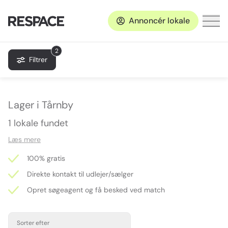
Annoncér lokale
2
Filtrer
Lager i Tårnby
1 lokale fundet
Læs mere
100% gratis
Direkte kontakt til udlejer/sælger
Opret søgeagent og få besked ved match
Sorter efter