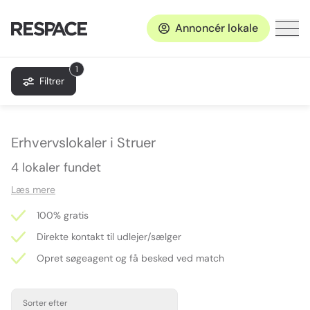
Annoncér lokale
1
Filtrer
Erhvervslokaler i Struer
4 lokaler fundet
Læs mere
100% gratis
Direkte kontakt til udlejer/sælger
Opret søgeagent og få besked ved match
Sorter efter