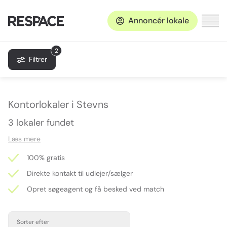
Annoncér lokale
2
Filtrer
Kontorlokaler i Stevns
3 lokaler fundet
Læs mere
100% gratis
Direkte kontakt til udlejer/sælger
Opret søgeagent og få besked ved match
Sorter efter