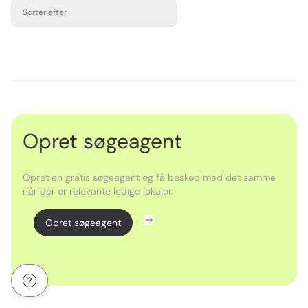
Sorter efter
Opret søgeagent
Opret en gratis søgeagent og få besked med det samme
når der er relevante ledige lokaler.
Opret søgeagent