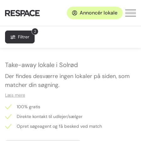
Annoncér lokale
2
Filtrer
Take-away lokale i Solrød
Der findes desværre ingen lokaler på siden, som
matcher din søgning.
Læs mere
100% gratis
Direkte kontakt til udlejer/sælger
Opret søgeagent og få besked ved match