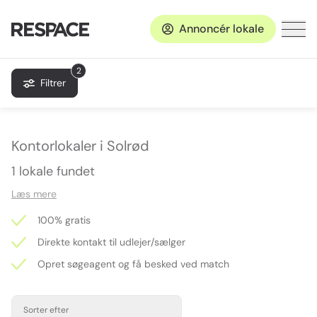
Annoncér lokale
2
Filtrer
Kontorlokaler i Solrød
1 lokale fundet
Læs mere
100% gratis
Direkte kontakt til udlejer/sælger
Opret søgeagent og få besked ved match
Sorter efter