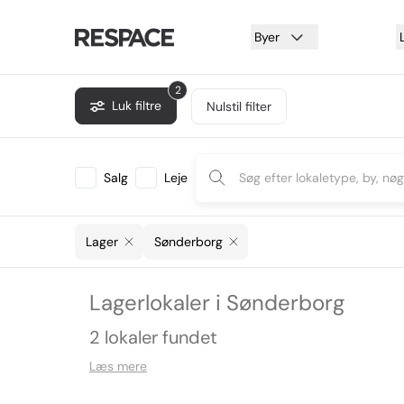
Byer
2
Luk filtre
Nulstil filter
Salg
Leje
Lager
Sønderborg
Lagerlokaler i Sønderborg
2 lokaler fundet
Læs mere