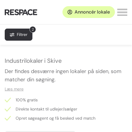
Annoncér lokale
2
Filtrer
Industrilokaler i Skive
Der findes desværre ingen lokaler på siden, som
matcher din søgning.
Læs mere
100% gratis
Direkte kontakt til udlejer/sælger
Opret søgeagent og få besked ved match