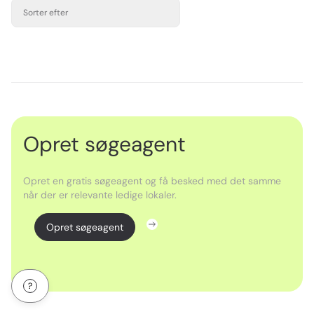
Sorter efter
Opret søgeagent
Opret en gratis søgeagent og få besked med det samme
når der er relevante ledige lokaler.
Opret søgeagent