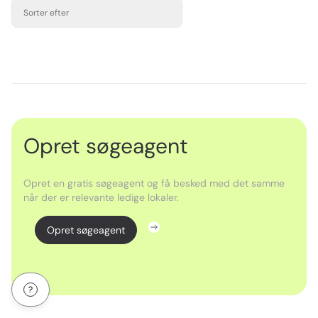
Sorter efter
Opret søgeagent
Opret en gratis søgeagent og få besked med det samme
når der er relevante ledige lokaler.
Opret søgeagent