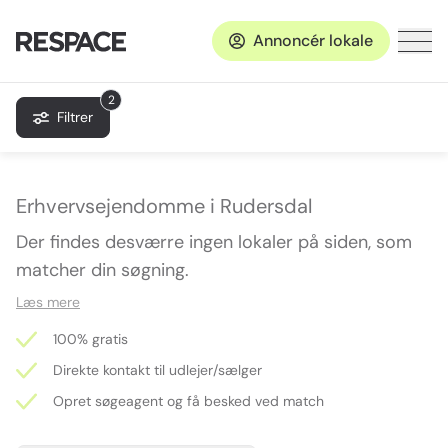
Annoncér lokale
2
Filtrer
Erhvervsejendomme i Rudersdal
Der findes desværre ingen lokaler på siden, som
matcher din søgning.
Læs mere
100% gratis
Direkte kontakt til udlejer/sælger
Opret søgeagent og få besked ved match