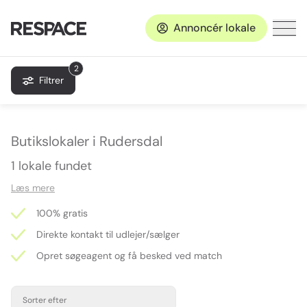
Annoncér lokale
2
Filtrer
Butikslokaler i Rudersdal
1 lokale fundet
Læs mere
100% gratis
Direkte kontakt til udlejer/sælger
Opret søgeagent og få besked ved match
Sorter efter