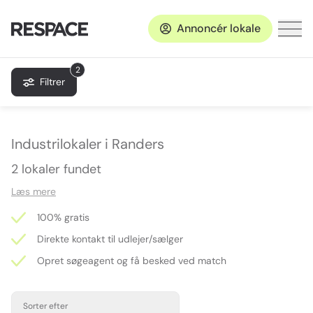
Annoncér lokale
2
Filtrer
Industrilokaler i Randers
2 lokaler fundet
Læs mere
100% gratis
Direkte kontakt til udlejer/sælger
Opret søgeagent og få besked ved match
Sorter efter