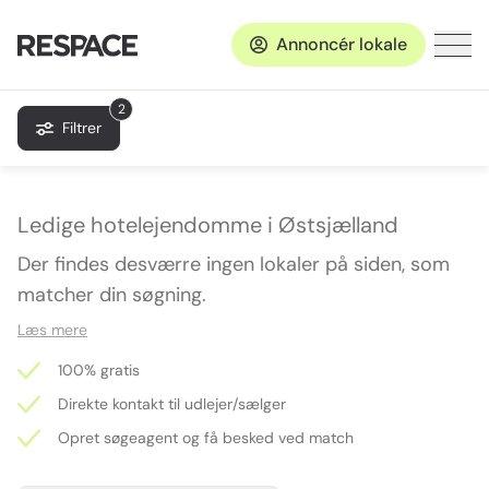
Annoncér lokale
2
Filtrer
Ledige hotelejendomme i Østsjælland
Der findes desværre ingen lokaler på siden, som
matcher din søgning.
Læs mere
100% gratis
Direkte kontakt til udlejer/sælger
Opret søgeagent og få besked ved match