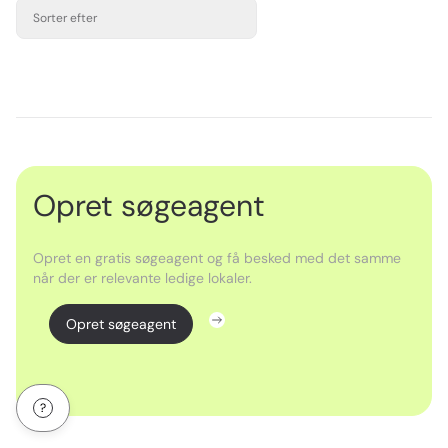
Sorter efter
Opret søgeagent
Opret en gratis søgeagent og få besked med det samme
når der er relevante ledige lokaler.
Opret søgeagent