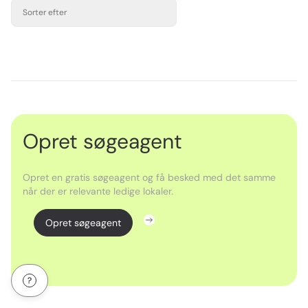
Sorter efter
Opret søgeagent
Opret en gratis søgeagent og få besked med det samme
når der er relevante ledige lokaler.
Opret søgeagent