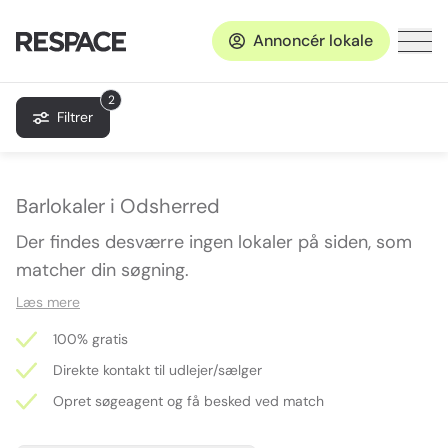
Annoncér lokale
2
Filtrer
Barlokaler i Odsherred
Der findes desværre ingen lokaler på siden, som
matcher din søgning.
Læs mere
100% gratis
Direkte kontakt til udlejer/sælger
Opret søgeagent og få besked ved match