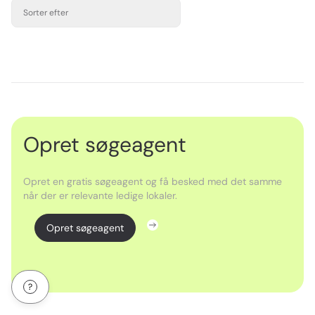
Sorter efter
Opret søgeagent
Opret en gratis søgeagent og få besked med det samme
når der er relevante ledige lokaler.
Opret søgeagent