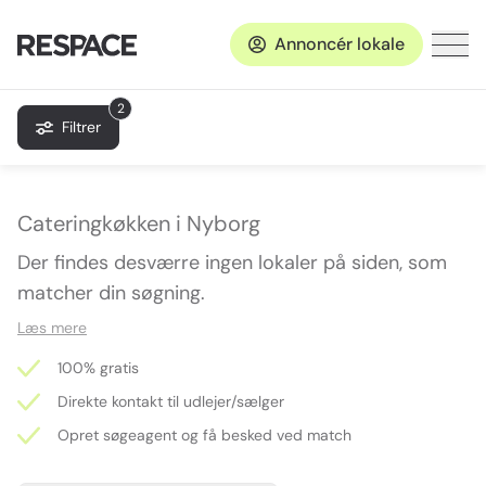
Annoncér lokale
2
Filtrer
Cateringkøkken i Nyborg
Der findes desværre ingen lokaler på siden, som
matcher din søgning.
Læs mere
100% gratis
Direkte kontakt til udlejer/sælger
Opret søgeagent og få besked ved match