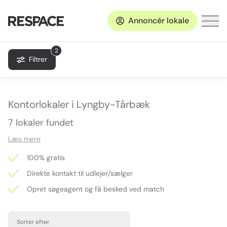
Annoncér lokale
2
Filtrer
Kontorlokaler i Lyngby-Tårbæk
7 lokaler fundet
Læs mere
100% gratis
Direkte kontakt til udlejer/sælger
Opret søgeagent og få besked ved match
Sorter efter