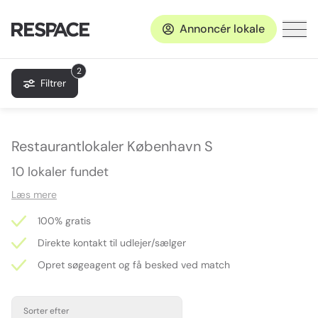
Annoncér lokale
2
Filtrer
Restaurantlokaler København S
10 lokaler fundet
Læs mere
100% gratis
Direkte kontakt til udlejer/sælger
Opret søgeagent og få besked ved match
Sorter efter