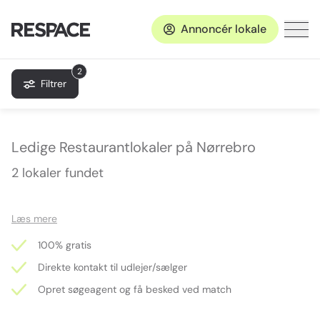
Annoncér lokale
2
Filtrer
Ledige Restaurantlokaler på Nørrebro
2 lokaler fundet
Læs mere
100% gratis
Direkte kontakt til udlejer/sælger
Opret søgeagent og få besked ved match