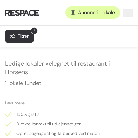
Annoncér lokale
2
Filtrer
Ledige lokaler velegnet til restaurant i
Horsens
1 lokale fundet
Læs mere
100% gratis
Direkte kontakt til udlejer/sælger
Opret søgeagent og få besked ved match