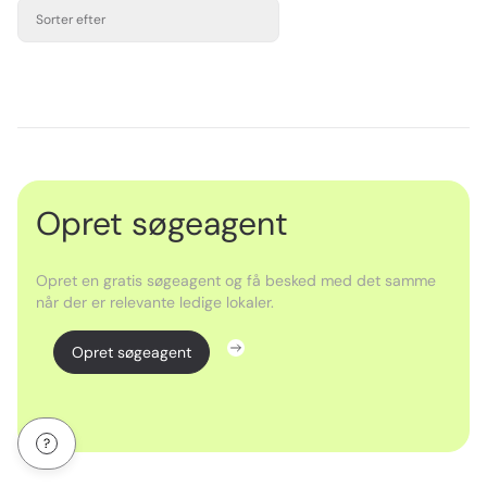
Sorter efter
Opret søgeagent
Opret en gratis søgeagent og få besked med det samme
når der er relevante ledige lokaler.
Opret søgeagent