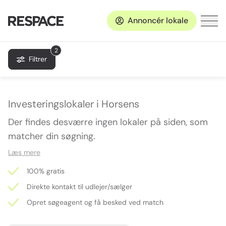
Annoncér lokale
2
Filtrer
Investeringslokaler i Horsens
Der findes desværre ingen lokaler på siden, som
matcher din søgning.
Læs mere
100% gratis
Direkte kontakt til udlejer/sælger
Opret søgeagent og få besked ved match