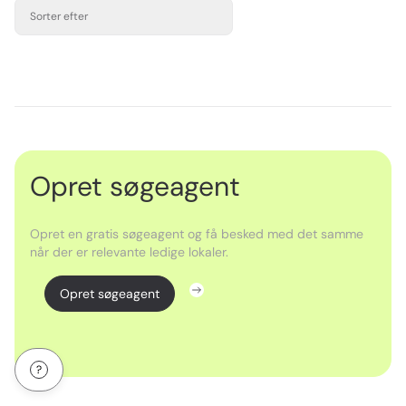
Sorter efter
Opret søgeagent
Opret en gratis søgeagent og få besked med det samme
når der er relevante ledige lokaler.
Opret søgeagent