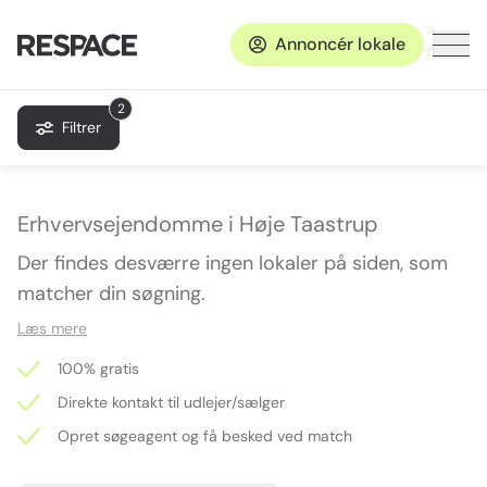
Annoncér lokale
2
Filtrer
Erhvervsejendomme i Høje Taastrup
Der findes desværre ingen lokaler på siden, som
matcher din søgning.
Læs mere
100% gratis
Direkte kontakt til udlejer/sælger
Opret søgeagent og få besked ved match