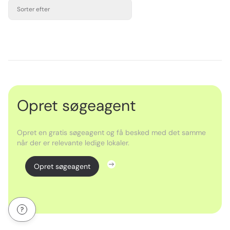
Sorter efter
Opret søgeagent
Opret en gratis søgeagent og få besked med det samme
når der er relevante ledige lokaler.
Opret søgeagent