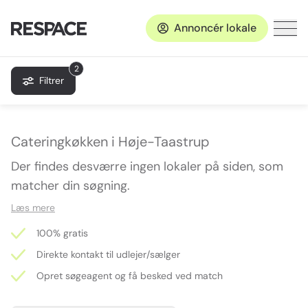
Annoncér lokale
2
Filtrer
Cateringkøkken i Høje-Taastrup
Der findes desværre ingen lokaler på siden, som
matcher din søgning.
Læs mere
100% gratis
Direkte kontakt til udlejer/sælger
Opret søgeagent og få besked ved match