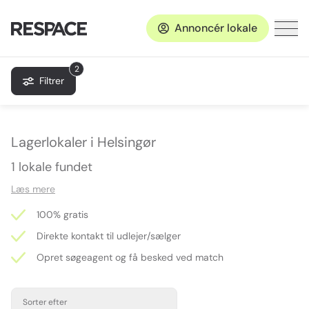
Annoncér lokale
2
Filtrer
Lagerlokaler i Helsingør
1 lokale fundet
Læs mere
100% gratis
Direkte kontakt til udlejer/sælger
Opret søgeagent og få besked ved match
Sorter efter