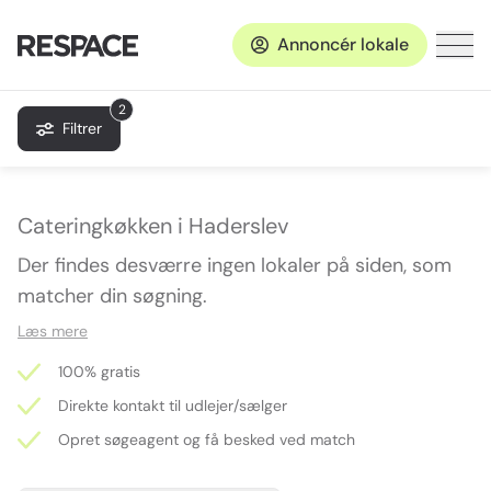
Annoncér lokale
2
Filtrer
Cateringkøkken i Haderslev
Der findes desværre ingen lokaler på siden, som
matcher din søgning.
Læs mere
100% gratis
Direkte kontakt til udlejer/sælger
Opret søgeagent og få besked ved match