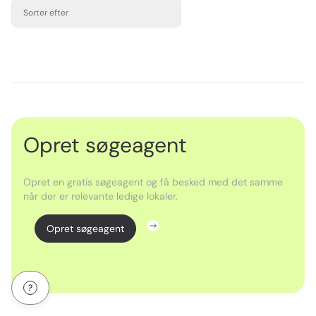
Sorter efter
Opret søgeagent
Opret en gratis søgeagent og få besked med det samme
når der er relevante ledige lokaler.
Opret søgeagent