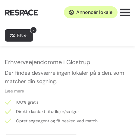
Annoncér lokale
2
Filtrer
Erhvervsejendomme i Glostrup
Der findes desværre ingen lokaler på siden, som
matcher din søgning.
Læs mere
100% gratis
Direkte kontakt til udlejer/sælger
Opret søgeagent og få besked ved match