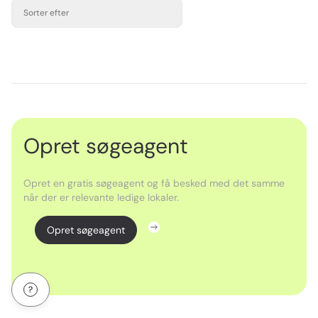
Sorter efter
Opret søgeagent
Opret en gratis søgeagent og få besked med det samme
når der er relevante ledige lokaler.
Opret søgeagent