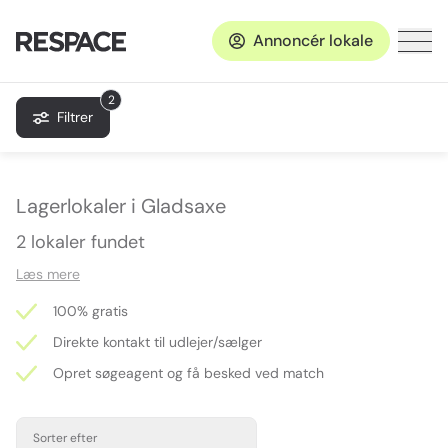
Annoncér lokale
2
Filtrer
Lagerlokaler i Gladsaxe
2 lokaler fundet
Læs mere
100% gratis
Direkte kontakt til udlejer/sælger
Opret søgeagent og få besked ved match
Sorter efter