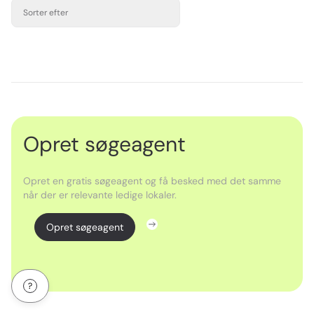
Sorter efter
Opret søgeagent
Opret en gratis søgeagent og få besked med det samme
når der er relevante ledige lokaler.
Opret søgeagent