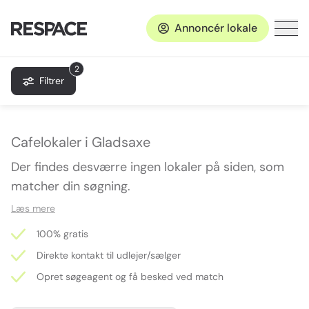
Annoncér lokale
2
Filtrer
Cafelokaler i Gladsaxe
Der findes desværre ingen lokaler på siden, som
matcher din søgning.
Læs mere
100% gratis
Direkte kontakt til udlejer/sælger
Opret søgeagent og få besked ved match