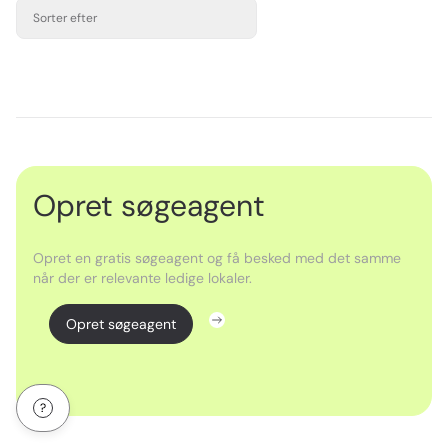
Sorter efter
Opret søgeagent
Opret en gratis søgeagent og få besked med det samme
når der er relevante ledige lokaler.
Opret søgeagent