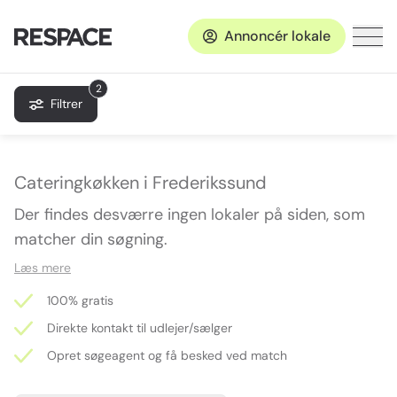
Annoncér lokale
2
Filtrer
Cateringkøkken i Frederikssund
Der findes desværre ingen lokaler på siden, som
matcher din søgning.
Læs mere
100% gratis
Direkte kontakt til udlejer/sælger
Opret søgeagent og få besked ved match