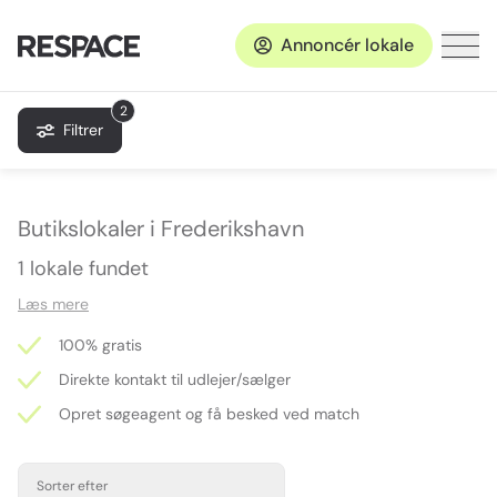
Annoncér lokale
2
Filtrer
Butikslokaler i Frederikshavn
1 lokale fundet
Læs mere
100% gratis
Direkte kontakt til udlejer/sælger
Opret søgeagent og få besked ved match
Sorter efter