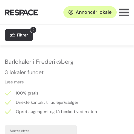
Annoncér lokale
2
Filtrer
Barlokaler i Frederiksberg
3 lokaler fundet
Læs mere
100% gratis
Direkte kontakt til udlejer/sælger
Opret søgeagent og få besked ved match
Sorter efter