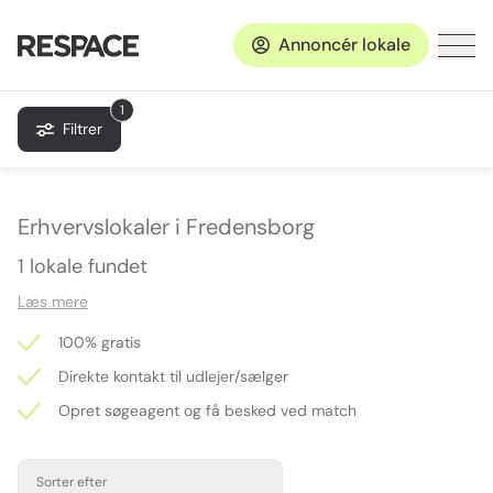
Annoncér lokale
1
Filtrer
Erhvervslokaler i Fredensborg
1 lokale fundet
Læs mere
100% gratis
Direkte kontakt til udlejer/sælger
Opret søgeagent og få besked ved match
Sorter efter