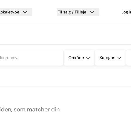
Lokaletype
Til salg / Til leje
Log 
Område
Kategori
siden, som matcher din