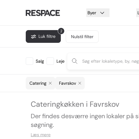
Byer
2
Luk filtre
Nulstil filter
Salg
Leje
Catering
Favrskov
Cateringkøkken i Favrskov
Der findes desværre ingen lokaler på 
søgning.
Læs mere