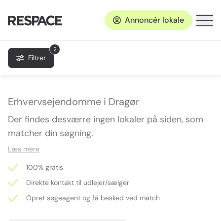
Annoncér lokale
2
Filtrer
Erhvervsejendomme i Dragør
Der findes desværre ingen lokaler på siden, som
matcher din søgning.
Læs mere
100% gratis
Direkte kontakt til udlejer/sælger
Opret søgeagent og få besked ved match