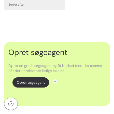
Sorter efter
Opret søgeagent
Opret en gratis søgeagent og få besked med det samme
når der er relevante ledige lokaler.
Opret søgeagent