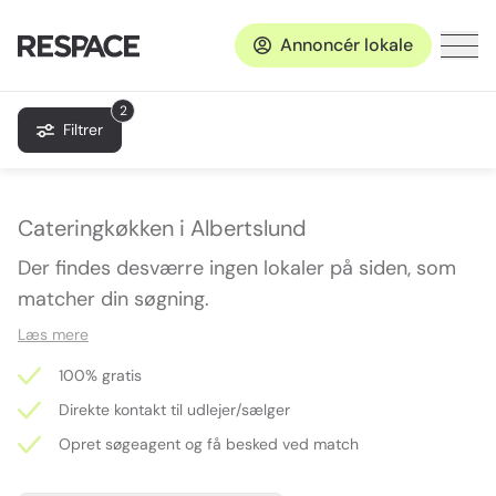
Annoncér lokale
2
Filtrer
Cateringkøkken i Albertslund
Der findes desværre ingen lokaler på siden, som
matcher din søgning.
Læs mere
100% gratis
Direkte kontakt til udlejer/sælger
Opret søgeagent og få besked ved match