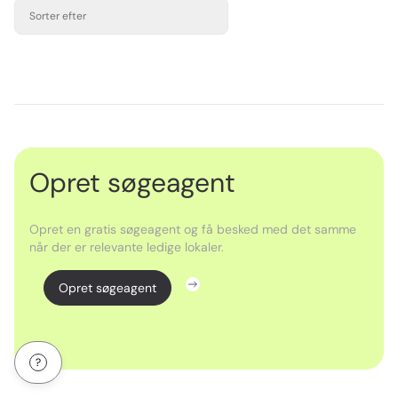
Sorter efter
Opret søgeagent
Opret en gratis søgeagent og få besked med det samme
når der er relevante ledige lokaler.
Opret søgeagent