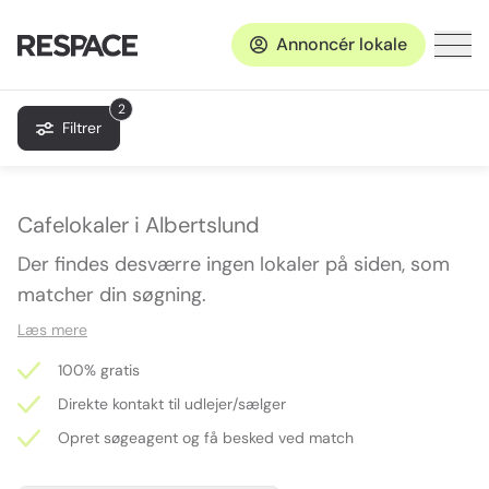
Annoncér lokale
2
Filtrer
Cafelokaler i Albertslund
Der findes desværre ingen lokaler på siden, som
matcher din søgning.
Læs mere
100% gratis
Direkte kontakt til udlejer/sælger
Opret søgeagent og få besked ved match