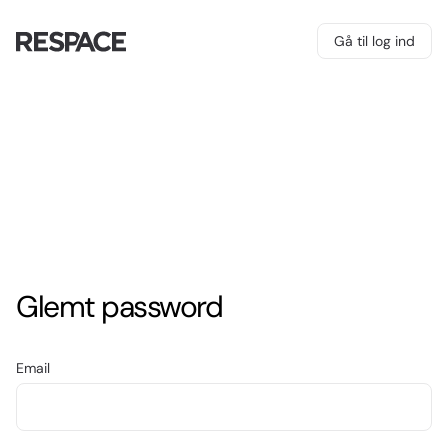
Gå til log ind
Glemt password
Email