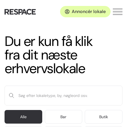
Annoncér lokale
Du er kun få klik
fra dit næste
erhvervslokale
Alle
Bar
Butik